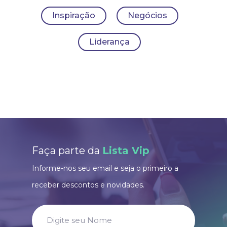
Inspiração
Negócios
Liderança
Faça parte da
Lista Vip
Informe-nos seu email e seja o primeiro a
receber descontos e novidades.