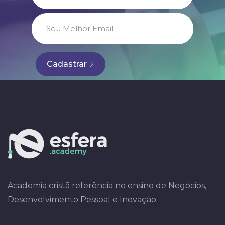
Cadastrar
Academia cristã referência no ensino de Negócios,
Desenvolvimento Pessoal e Inovação.