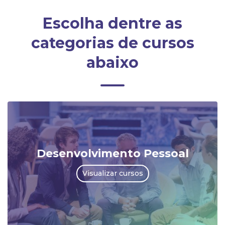
Escolha dentre as
categorias de cursos
abaixo
Desenvolvimento Pessoal
Visualizar cursos