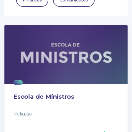
Finanças
Comunicação
Escola de Ministros
Religião