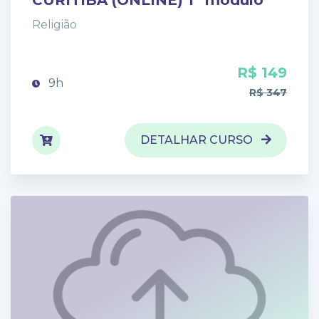
CURITIBA (ONLINE) 1º módulo
Religião
R$ 149
9h
R$ 347
DETALHAR CURSO