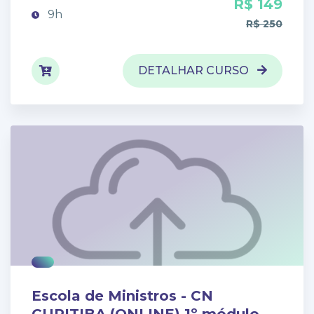
R$ 149
9h
R$ 250
DETALHAR CURSO
Escola de Ministros - CN