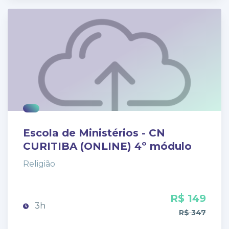
Escola de Ministérios - CN
CURITIBA (ONLINE) 4º módulo
Religião
R$ 149
3h
R$ 347