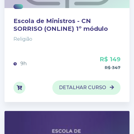
Escola de Ministros - CN
SORRISO (ONLINE) 1º módulo
Religião
R$ 149
9h
R$ 347
DETALHAR CURSO